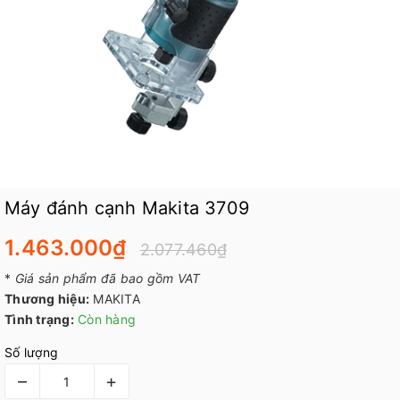
Máy đánh cạnh Makita 3709
1.463.000₫
2.077.460₫
*
Giá sản phẩm đã bao gồm VAT
Thương hiệu:
MAKITA
Tình trạng:
Còn hàng
Số lượng
–
+