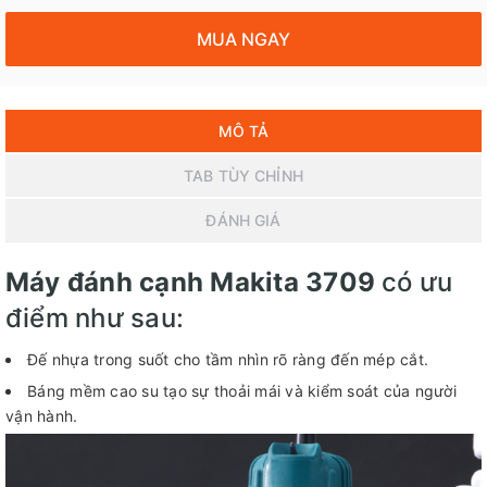
MUA NGAY
MÔ TẢ
TAB TÙY CHỈNH
ĐÁNH GIÁ
Máy đánh cạnh Makita 3709
có ưu
điểm như sau:
Đế nhựa trong suốt cho tầm nhìn rõ ràng đến mép cắt.
Báng mềm cao su tạo sự thoải mái và kiểm soát của người
vận hành.