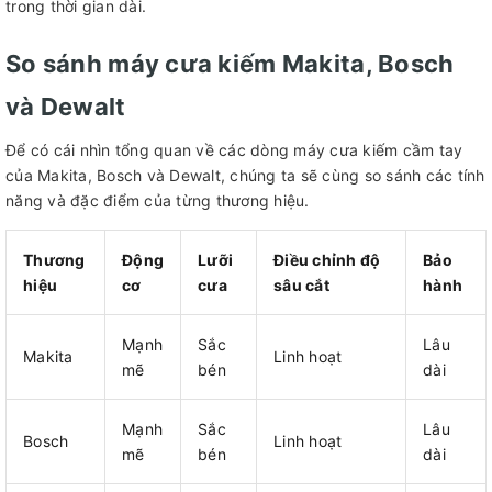
trong thời gian dài.
So sánh máy cưa kiếm Makita, Bosch
và Dewalt
Để có cái nhìn tổng quan về các dòng máy cưa kiếm cầm tay
của Makita, Bosch và Dewalt, chúng ta sẽ cùng so sánh các tính
năng và đặc điểm của từng thương hiệu.
Thương
Động
Lưỡi
Điều chỉnh độ
Bảo
hiệu
cơ
cưa
sâu cắt
hành
Mạnh
Sắc
Lâu
Makita
Linh hoạt
mẽ
bén
dài
Mạnh
Sắc
Lâu
Bosch
Linh hoạt
mẽ
bén
dài