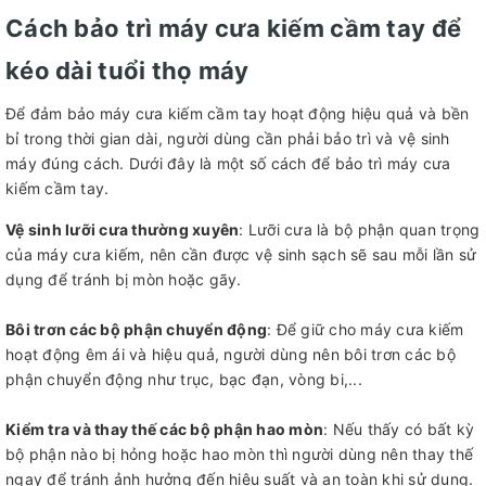
Cách bảo trì máy cưa kiếm cầm tay để
kéo dài tuổi thọ máy
Để đảm bảo máy cưa kiếm cầm tay hoạt động hiệu quả và bền
bỉ trong thời gian dài, người dùng cần phải bảo trì và vệ sinh
máy đúng cách. Dưới đây là một số cách để bảo trì máy cưa
kiếm cầm tay.
Vệ sinh lưỡi cưa thường xuyên
: Lưỡi cưa là bộ phận quan trọng
của máy cưa kiếm, nên cần được vệ sinh sạch sẽ sau mỗi lần sử
dụng để tránh bị mòn hoặc gãy.
Bôi trơn các bộ phận chuyển động
: Để giữ cho máy cưa kiếm
hoạt động êm ái và hiệu quả, người dùng nên bôi trơn các bộ
phận chuyển động như trục, bạc đạn, vòng bi,...
Kiểm tra và thay thế các bộ phận hao mòn
: Nếu thấy có bất kỳ
bộ phận nào bị hỏng hoặc hao mòn thì người dùng nên thay thế
ngay để tránh ảnh hưởng đến hiệu suất và an toàn khi sử dụng.