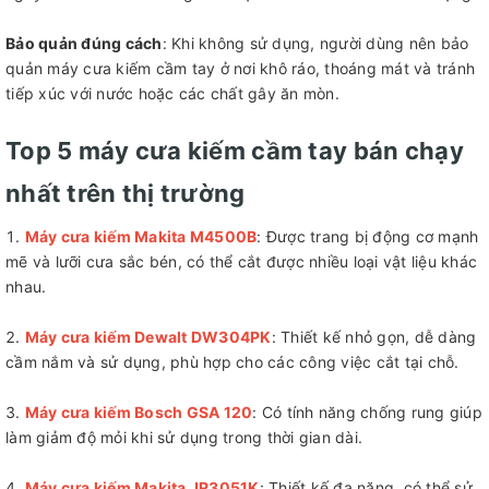
Bảo quản đúng cách
: Khi không sử dụng, người dùng nên bảo
quản máy cưa kiếm cầm tay ở nơi khô ráo, thoáng mát và tránh
tiếp xúc với nước hoặc các chất gây ăn mòn.
Top 5 máy cưa kiếm cầm tay bán chạy
nhất trên thị trường
Máy cưa kiếm Makita M4500B
: Được trang bị động cơ mạnh
mẽ và lưỡi cưa sắc bén, có thể cắt được nhiều loại vật liệu khác
nhau.
Máy cưa kiếm Dewalt DW304PK
: Thiết kế nhỏ gọn, dễ dàng
cầm nắm và sử dụng, phù hợp cho các công việc cắt tại chỗ.
Máy cưa kiếm Bosch GSA 120
: Có tính năng chống rung giúp
làm giảm độ mỏi khi sử dụng trong thời gian dài.
Máy cưa kiếm Makita JR3051K
: Thiết kế đa năng, có thể sử