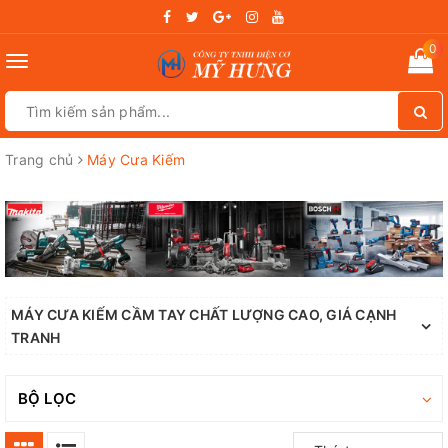
0
Toggle
navigation
Trang chủ
Máy Cưa Kiếm
MÁY CƯA KIẾM CẦM TAY CHẤT LƯỢNG CAO, GIÁ CẠNH
TRANH
BỘ LỌC