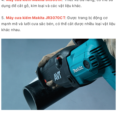
dụng để cắt gỗ, kim loại và các vật liệu khác.
Máy cưa kiếm Makita JR3070CT
: Được trang bị động cơ
mạnh mẽ và lưỡi cưa sắc bén, có thể cắt được nhiều loại vật liệu
khác nhau.