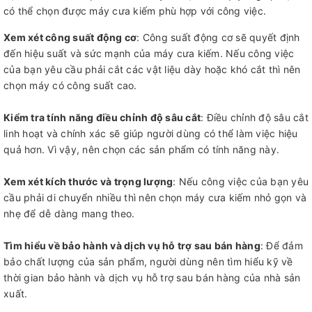
có thể chọn được máy cưa kiếm phù hợp với công việc.
Xem xét công suất động cơ
: Công suất động cơ sẽ quyết định
đến hiệu suất và sức mạnh của máy cưa kiếm. Nếu công việc
của bạn yêu cầu phải cắt các vật liệu dày hoặc khó cắt thì nên
chọn máy có công suất cao.
Kiểm tra tính năng điều chỉnh độ sâu cắt
: Điều chỉnh độ sâu cắt
linh hoạt và chính xác sẽ giúp người dùng có thể làm việc hiệu
quả hơn. Vì vậy, nên chọn các sản phẩm có tính năng này.
Xem xét kích thước và trọng lượng
: Nếu công việc của bạn yêu
cầu phải di chuyển nhiều thì nên chọn máy cưa kiếm nhỏ gọn và
nhẹ để dễ dàng mang theo.
Tìm hiểu về bảo hành và dịch vụ hỗ trợ sau bán hàng
: Để đảm
bảo chất lượng của sản phẩm, người dùng nên tìm hiểu kỹ về
thời gian bảo hành và dịch vụ hỗ trợ sau bán hàng của nhà sản
xuất.