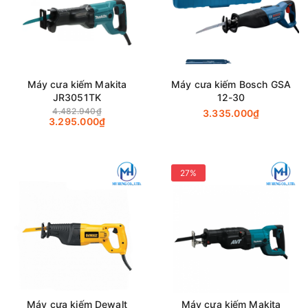
Máy cưa kiếm Makita
Máy cưa kiếm Bosch GSA
JR3051TK
12-30
4.482.940₫
3.335.000₫
3.295.000₫
27%
Máy cưa kiếm Dewalt
Máy cưa kiếm Makita