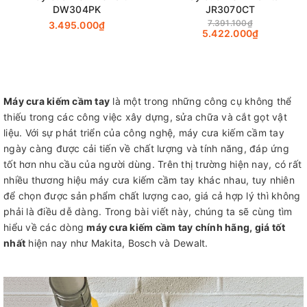
DW304PK
JR3070CT
7.391.100₫
3.495.000₫
5.422.000₫
Máy cưa kiếm cầm tay
là một trong những công cụ không thể
thiếu trong các công việc xây dựng, sửa chữa và cắt gọt vật
liệu. Với sự phát triển của công nghệ, máy cưa kiếm cầm tay
ngày càng được cải tiến về chất lượng và tính năng, đáp ứng
tốt hơn nhu cầu của người dùng. Trên thị trường hiện nay, có rất
nhiều thương hiệu máy cưa kiếm cầm tay khác nhau, tuy nhiên
để chọn được sản phẩm chất lượng cao, giá cả hợp lý thì không
phải là điều dễ dàng. Trong bài viết này, chúng ta sẽ cùng tìm
hiểu về các dòng
máy cưa kiếm cầm tay chính hãng, giá tốt
nhất
hiện nay như Makita, Bosch và Dewalt.