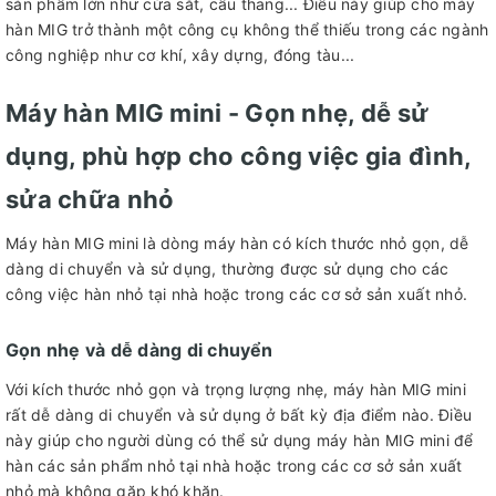
sản phẩm lớn như cửa sắt, cầu thang... Điều này giúp cho máy
hàn MIG trở thành một công cụ không thể thiếu trong các ngành
công nghiệp như cơ khí, xây dựng, đóng tàu...
Máy hàn MIG mini - Gọn nhẹ, dễ sử
dụng, phù hợp cho công việc gia đình,
sửa chữa nhỏ
Máy hàn MIG mini là dòng máy hàn có kích thước nhỏ gọn, dễ
dàng di chuyển và sử dụng, thường được sử dụng cho các
công việc hàn nhỏ tại nhà hoặc trong các cơ sở sản xuất nhỏ.
Gọn nhẹ và dễ dàng di chuyển
Với kích thước nhỏ gọn và trọng lượng nhẹ, máy hàn MIG mini
rất dễ dàng di chuyển và sử dụng ở bất kỳ địa điểm nào. Điều
này giúp cho người dùng có thể sử dụng máy hàn MIG mini để
hàn các sản phẩm nhỏ tại nhà hoặc trong các cơ sở sản xuất
nhỏ mà không gặp khó khăn.