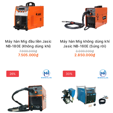
Máy hàn Mig đầu liền Jasic
Máy hàn Mig không dùng khí
NB-180E (Không dùng khí)
Jasic NB-160E (Súng rời)
7.900.000₫
3.000.000₫
7.505.000₫
2.850.000₫
26%
30%