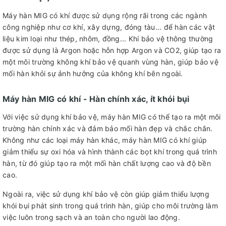
Máy hàn MIG có khí được sử dụng rộng rãi trong các ngành
công nghiệp như cơ khí, xây dựng, đóng tàu... để hàn các vật
liệu kim loại như thép, nhôm, đồng... Khí bảo vệ thông thường
được sử dụng là Argon hoặc hỗn hợp Argon và CO2, giúp tạo ra
một môi trường không khí bảo vệ quanh vùng hàn, giúp bảo vệ
mối hàn khỏi sự ảnh hưởng của không khí bên ngoài.
Máy hàn MIG có khí - Hàn chính xác, ít khói bụi
Với việc sử dụng khí bảo vệ, máy hàn MIG có thể tạo ra một môi
trường hàn chính xác và đảm bảo mối hàn đẹp và chắc chắn.
Không như các loại máy hàn khác, máy hàn MIG có khí giúp
giảm thiểu sự oxi hóa và hình thành các bọt khí trong quá trình
hàn, từ đó giúp tạo ra một mối hàn chất lượng cao và độ bền
cao.
Ngoài ra, việc sử dụng khí bảo vệ còn giúp giảm thiểu lượng
khói bụi phát sinh trong quá trình hàn, giúp cho môi trường làm
việc luôn trong sạch và an toàn cho người lao động.