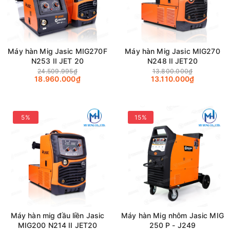
Máy hàn Mig Jasic MIG270F
Máy hàn Mig Jasic MIG270
N253 II JET 20
N248 II JET20
24.509.995₫
13.800.000₫
18.960.000₫
13.110.000₫
5%
15%
Máy hàn mig đầu liền Jasic
Máy hàn Mig nhôm Jasic MIG
MIG200 N214 II JET20
250 P - J249