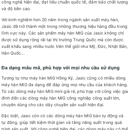
công nghệ hiện đại, đạt tiêu chuẩn quốc tế, đảm bảo chất lượng
và độ bền cao.
Với kinh nghiệm hơn 20 năm trong ngành sản xuất máy hàn,
Jasic đã trở thành một trong những thương hiệu hàng đầu trong
lĩnh vực này. Các sản phẩm máy hàn MIG của Jasic không chỉ
được sử dụng rộng rãi tại thị trường Trung Quốc mà còn được
xuất khẩu sang nhiều nước trên thế giới như Mỹ, Đức, Nhật Bản,
Hàn Quốc...
Đa dạng mẫu mã, phù hợp với mọi nhu cầu sử dụng
Tương tự như máy hàn MIG Hồng Ký, Jasic cũng có nhiều dòng
máy hàn MIG đa dạng để đáp ứng mọi nhu cầu của khách hàng.
Từ các dòng máy hàn MIG mini giá rẻ, phù hợp với công việc gia
đình đến các dòng máy hàn MIG công nghiệp công suất lớn,
chuyên dùng cho các dây chuyền sản xuất hiện đại.
Đặc biệt, Jasic còn có các dòng máy hàn MIG bán tự động và
tự động, giúp tiết kiệm thời gian và tăng năng suất trong quá
trình sản xuất. Với công nghệ hiện đại, các dòng máy này có thể