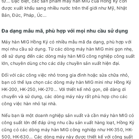
tử... Đặc biệt, các sản phẩm máy hàn MIG của Hồng Ký còn
được xuất khẩu sang nhiều nước trên thế giới như Mỹ, Nhật
Bản, Đức, Pháp, Úc...
Đa dạng mẫu mã, phù hợp với mọi nhu cầu sử dụng
Máy hàn MIG Hồng Ký có nhiều mẫu mã đa dạng, phù hợp với
mọi nhu cầu sử dụng. Từ các dòng máy hàn MIG mini gọn nhẹ,
dễ sử dụng đến các dòng máy hàn MIG công nghiệp công suất
lớn, chuyên dùng cho các dây chuyền sản xuất hiện đại.
Đối với các công việc nhỏ trong gia đình hoặc sửa chữa nhỏ,
bạn có thể lựa chọn các dòng máy hàn MIG mini như Hồng Ký
HK-200, HK-250, HK-270... Với thiết kế nhỏ gọn, dễ dàng di
chuyển và sử dụng, các dòng máy này rất phù hợp cho các
công việc hàn nhỏ tại nhà.
Nếu bạn là một doanh nghiệp sản xuất và cần máy hàn MIG có
công suất lớn để đáp ứng nhu cầu sản xuất hàng loạt, Hồng Ký
cũng có các dòng máy hàn MIG công nghiệp như HK-350, HK-
500, HK-630... Các dòng máy này được thiết kế với công suất