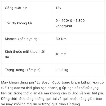
Công suất pin
12v
0 - 400/ 0 - 1,300
Tốc độ không tải
vòng/phút
Momen xoắn cực đại
30 Nm
Kích thước mũi khoan tối
10 mm
đa
Trọng lượng (kèm pin)
~ 1.2 kg
Máy khoan dùng pin 12v Bosch được trang bị pin Lithium-ion có
tuổi thọ cao và thời gian sạc nhanh, giúp bạn có thể sử dụng
liên tục trong thời gian dài mà không cần lo lắng về việc hết pin.
Đồng thời, tính năng chống quá tải và quá nhiệt cũng giúp bảo
vệ máy khỏi những rủi ro trong quá trình sử dụng.