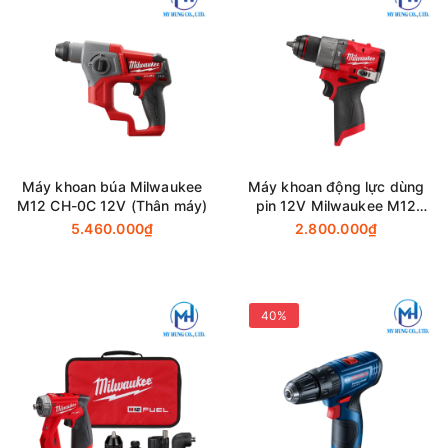
Máy khoan búa Milwaukee
Máy khoan động lực dùng
M12 CH-0C 12V (Thân máy)
pin 12V Milwaukee M12
FPD2-0 (Thân máy)
5.460.000₫
2.800.000₫
40%