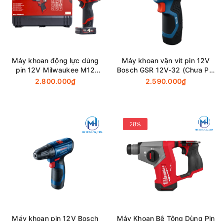
Máy khoan động lực dùng
Máy khoan vặn vít pin 12V
pin 12V Milwaukee M12
Bosch GSR 12V-32 (Chưa Pin
FPD2-0X (Chưa Pin & Sạc)
& Sạc)
2.800.000₫
2.590.000₫
28%
Máy khoan pin 12V Bosch
Máy Khoan Bê Tông Dùng Pin