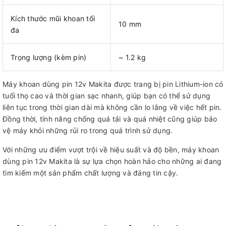
Kích thước mũi khoan tối
10 mm
đa
Trọng lượng (kèm pin)
~ 1.2 kg
Máy khoan dùng pin 12v Makita được trang bị pin Lithium-ion có
tuổi thọ cao và thời gian sạc nhanh, giúp bạn có thể sử dụng
liên tục trong thời gian dài mà không cần lo lắng về việc hết pin.
Đồng thời, tính năng chống quá tải và quá nhiệt cũng giúp bảo
vệ máy khỏi những rủi ro trong quá trình sử dụng.
Với những ưu điểm vượt trội về hiệu suất và độ bền, máy khoan
dùng pin 12v Makita là sự lựa chọn hoàn hảo cho những ai đang
tìm kiếm một sản phẩm chất lượng và đáng tin cậy.