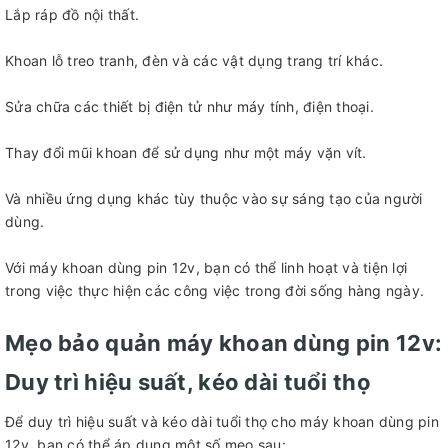
Lắp ráp đồ nội thất.
Khoan lỗ treo tranh, đèn và các vật dụng trang trí khác.
Sửa chữa các thiết bị điện tử như máy tính, điện thoại.
Thay đổi mũi khoan để sử dụng như một máy vặn vít.
Và nhiều ứng dụng khác tùy thuộc vào sự sáng tạo của người
dùng.
Với máy khoan dùng pin 12v, bạn có thể linh hoạt và tiện lợi
trong việc thực hiện các công việc trong đời sống hàng ngày.
Mẹo bảo quản máy khoan dùng pin 12v:
Duy trì hiệu suất, kéo dài tuổi thọ
Để duy trì hiệu suất và kéo dài tuổi thọ cho máy khoan dùng pin
12v, bạn có thể áp dụng một số mẹo sau: