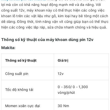
lợi mà còn có khả năng hoạt động mạnh mẽ và đa năng. Với
công suất 12v, máy khoan này có thể thực hiện các công việc
khoan lỗ trên các vật liệu như gỗ, kim loại hay bê tông một cách
dễ dàng. Đồng thời, tính năng vặn vít cũng giúp bạn có thể thực
hiện các công việc lắp ráp, sửa chữa nhanh chóng và hiệu quả.
Thông số kỹ thuật của máy khoan dùng pin 12v
Makita:
Thông số kỹ thuật
Giá trị
Công suất pin
12v
0 - 350/ 0 - 1,300
Tốc độ không tải
vòng/phút
Momen xoắn cực đại
30 Nm