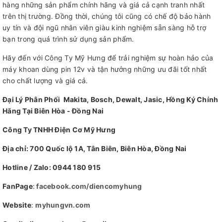
hàng những sản phẩm chính hãng và giá cả cạnh tranh nhất
trên thị trường. Đồng thời, chúng tôi cũng có chế độ bảo hành
uy tín và đội ngũ nhân viên giàu kinh nghiệm sẵn sàng hỗ trợ
bạn trong quá trình sử dụng sản phẩm.
Hãy đến với Công Ty Mỹ Hưng để trải nghiệm sự hoàn hảo của
máy khoan dùng pin 12v và tận hưởng những ưu đãi tốt nhất
cho chất lượng và giá cả.
Đại Lý Phân Phối Makita, Bosch, Dewalt, Jasic, Hồng Ký Chính
Hãng Tại Biên Hòa - Đồng Nai
Công Ty TNHH Điện Cơ Mỹ Hưng
Địa chỉ: 700 Quốc lộ 1A, Tân Biên, Biên Hòa, Đồng Nai
Hotline / Zalo: 0944 180 915
FanPage
:
facebook.com/diencomyhung
Website
:
myhungvn.com