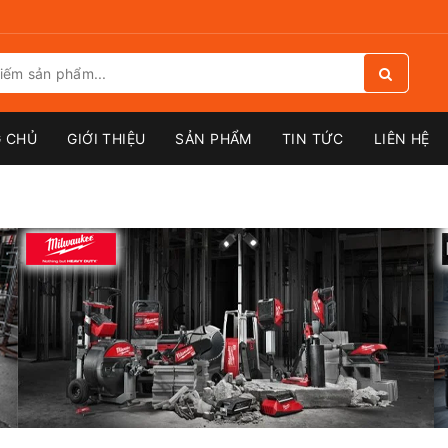
 CHỦ
GIỚI THIỆU
SẢN PHẨM
TIN TỨC
LIÊN HỆ