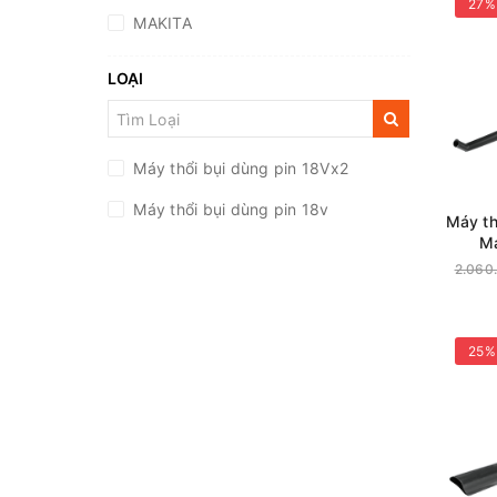
27%
MAKITA
LOẠI
Máy thổi bụi dùng pin 18Vx2
Máy thổi bụi dùng pin 18v
Máy th
M
2.060
25%