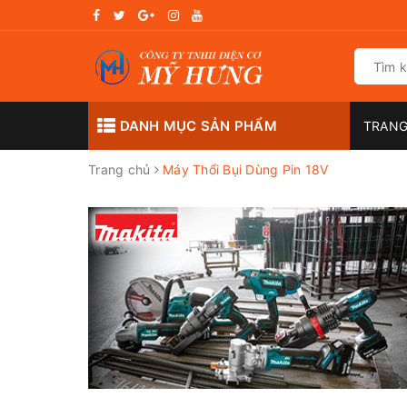
DANH MỤC SẢN PHẨM
TRANG
Trang chủ
Máy Thổi Bụi Dùng Pin 18V