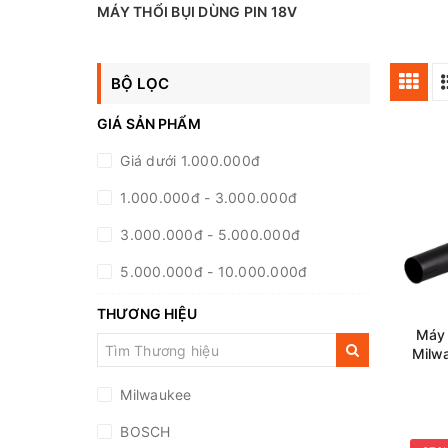
MÁY THỔI BỤI DÙNG PIN 18V
BỘ LỌC
GIÁ SẢN PHẨM
Giá dưới 1.000.000đ
1.000.000đ - 3.000.000đ
3.000.000đ - 5.000.000đ
5.000.000đ - 10.000.000đ
10.000.000đ - 20.000.000đ
THƯƠNG HIỆU
Máy 
Giá trên 20.000.000đ
Milw
Milwaukee
BOSCH