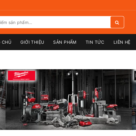
 CHỦ
GIỚI THIỆU
SẢN PHẨM
TIN TỨC
LIÊN HỆ