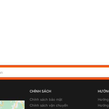
CHÍNH SÁCH
HƯỚN
Chính sách bảo mật
Hướng
Chính sách vận chuyển
Hướng 