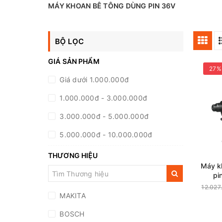
MÁY KHOAN BÊ TÔNG DÙNG PIN 36V
BỘ LỌC
GIÁ SẢN PHẨM
27%
Giá dưới 1.000.000đ
1.000.000đ - 3.000.000đ
3.000.000đ - 5.000.000đ
5.000.000đ - 10.000.000đ
10.000.000đ - 20.000.000đ
THƯƠNG HIỆU
Máy k
Giá trên 20.000.000đ
pi
DHR
12.027
MAKITA
BOSCH