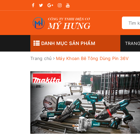
DANH MỤC SẢN PHẨM
TRANG
Trang chủ
Máy Khoan Bê Tông Dùng Pin 36V