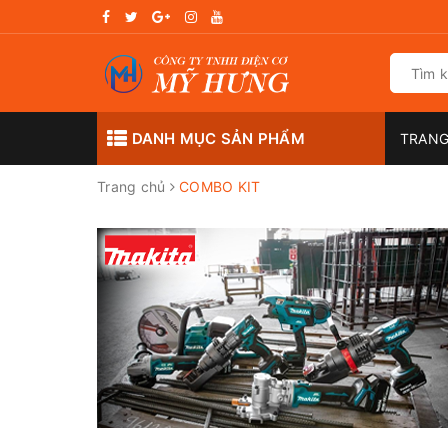
DANH MỤC SẢN PHẨM
TRANG
Trang chủ
COMBO KIT