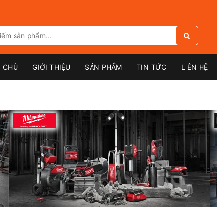
 CHỦ
GIỚI THIỆU
SẢN PHẨM
TIN TỨC
LIÊN HỆ