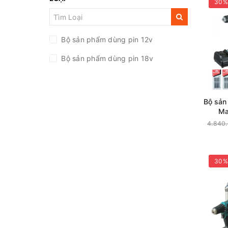
30%
Bộ sản phẩm dùng pin 12v
Bộ sản phẩm dùng pin 18v
Bộ sản
Ma
(H
4.840
30%