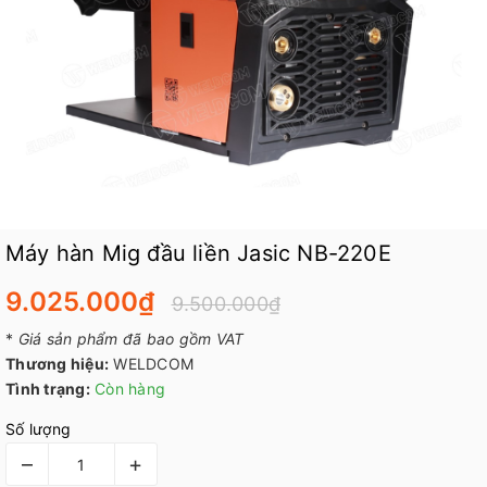
Máy hàn Mig đầu liền Jasic NB-220E
9.025.000₫
9.500.000₫
*
Giá sản phẩm đã bao gồm VAT
Thương hiệu:
WELDCOM
Tình trạng:
Còn hàng
Số lượng
–
+