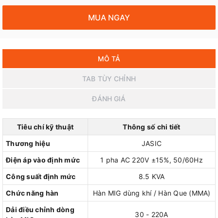
MUA NGAY
MÔ TẢ
TAB TÙY CHỈNH
ĐÁNH GIÁ
Tiêu chí kỹ thuật
Thông số chi tiết
Thương hiệu
JASIC
Điện áp vào định mức
1 pha AC 220V ±15%, 50/60Hz
Công suất định mức
8.5 KVA
Chức năng hàn
Hàn MIG dùng khí / Hàn Que (MMA)
Dải điều chỉnh dòng
30 - 220A