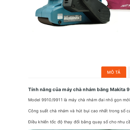
MÔ TẢ
Tính năng của máy chà nhám băng Makita 
Model 9910/9911 là máy chà nhám đai nhỏ gọn mới
Công suất chà nhám và hút bụi cao nhất trong số cá
Điều khiển tốc độ thay đổi bằng quay số cho nhu c