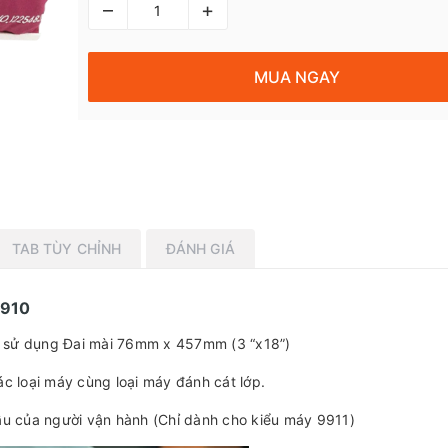
–
+
MUA NGAY
TAB TÙY CHỈNH
ĐÁNH GIÁ
9910
 sử dụng Đai mài 76mm x 457mm (3 “x18”)
c loại máy cùng loại máy đánh cát lớp.
ầu của người vận hành (Chỉ dành cho kiểu máy 9911)