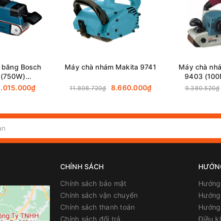
76 x 457 mm
270 m/phút
 băng Bosch
Máy chà nhám Makita 9741
Máy chà nh
650W
 (750W)
9403 (10
74004
5.015.000₫
8.660.000₫
11.808.720₫
9.380.520₫
2.7 kg (6 lbs.)
262 mm (10-5/16")
2.5 m (8.2 ft)
CHÍNH SÁCH
HƯỚN
Chính sách bảo mật
Hướng
ên Hòa - Đồng Nai
Chính sách vận chuyển
Hướng 
Chính sách thanh toán
Hướng
Chính sách đổi trả
Điều k