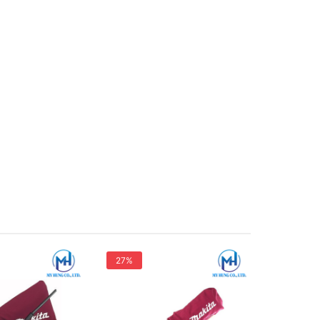
27%
27%