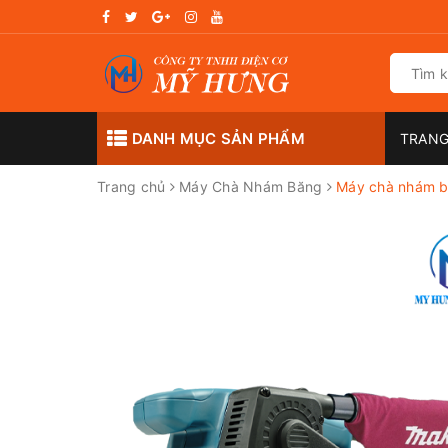
DANH MỤC SẢN PHẨM
TRANG
Trang chủ
Máy Chà Nhám Băng
Máy chà nhám 