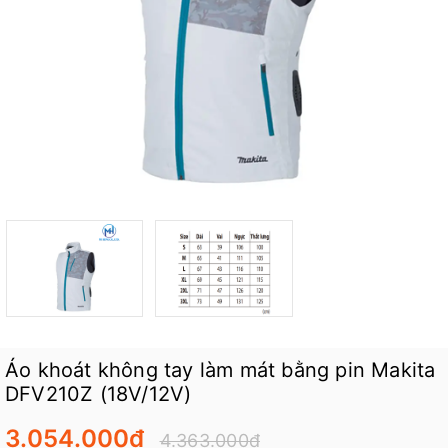
Áo khoát không tay làm mát bằng pin Makita
DFV210Z (18V/12V)
3.054.000₫
4.363.000₫