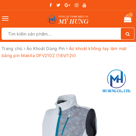
0
Toggle
navigation
Trang chủ
Áo Khoát Dùng Pin
Áo khoát không tay làm mát
bằng pin Makita DFV210Z (18V/12V)