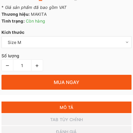
*
Giá sản phẩm đã bao gồm VAT
Thương hiệu:
MAKITA
Tình trạng:
Còn hàng
Kích thước
Số lượng
–
+
MUA NGAY
MÔ TẢ
TAB TÙY CHỈNH
ĐÁNH GIÁ