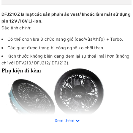
DFJ210Z la loạt các sản phẩm áo vest/ khoác làm mát sử dụng
pin 12V /18V Li-Ion.
Đặc tính chính:
Có thể chọn lựa 3 chức năng gió (cao/vừa/thấp) + Turbo.
Các quạt được trang bị công nghệ ko chổi than.
Kích thước không biến dạng đem lại sự thoải mái hơn (không
chỉ với DFV210/ DFJ212/ DFJ213).
Xem thêm