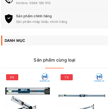
Gmail
:
diencodongnai@gmail.com
Hotline:
0944 180 915
Sản phẩm chính hãng
Sản phẩm nhập khẩu chính hãng
DANH MỤC
Sản phẩm cùng loại
9%
7%