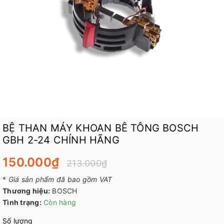
BỆ THAN MÁY KHOAN BÊ TÔNG BOSCH
GBH 2-24 CHÍNH HÃNG
150.000₫
213.000₫
*
Giá sản phẩm đã bao gồm VAT
Thương hiệu:
BOSCH
Tình trạng:
Còn hàng
Số lượng