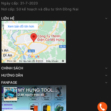
Ngày cấp:
31-7-2020
Nơi cấp:
Sở kế hoạch và đầu tư tỉnh Đồng Nai
LIÊN HỆ
CHÍNH SÁCH
HƯỚNG DẪN
FANPAGE