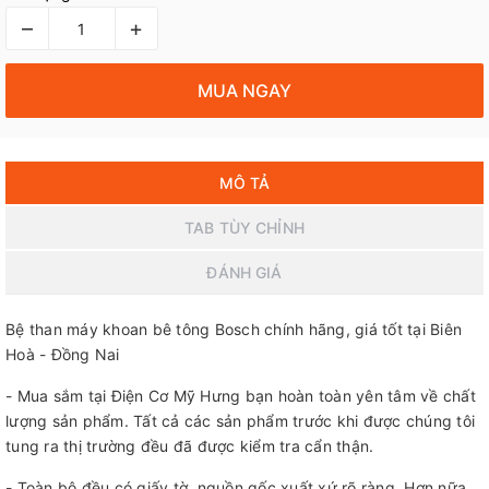
–
+
MUA NGAY
MÔ TẢ
TAB TÙY CHỈNH
ĐÁNH GIÁ
Bệ than máy khoan bê tông Bosch chính hãng, giá tốt tại Biên
Hoà - Đồng Nai
- Mua sắm tại Điện Cơ Mỹ Hưng bạn hoàn toàn yên tâm về chất
lượng sản phẩm. Tất cả các sản phẩm trước khi được chúng tôi
tung ra thị trường đều đã được kiểm tra cẩn thận.
- Toàn bộ đều có giấy tờ, nguồn gốc xuất xứ rõ ràng. Hơn nữa,