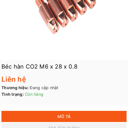
Béc hàn CO2 M6 x 28 x 0.8
Liên hệ
Thương hiệu:
Đang cập nhật
Tình trạng:
Còn hàng
MÔ TẢ