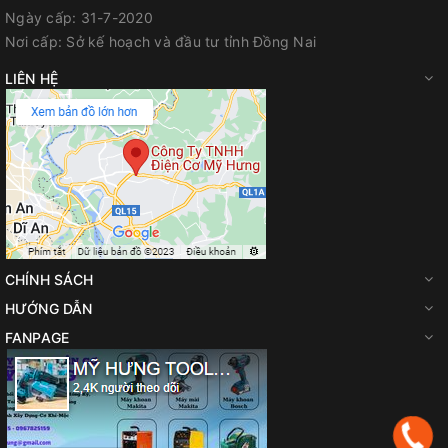
Ngày cấp:
31-7-2020
Nơi cấp:
Sở kế hoạch và đầu tư tỉnh Đồng Nai
LIÊN HỆ
CHÍNH SÁCH
HƯỚNG DẪN
FANPAGE