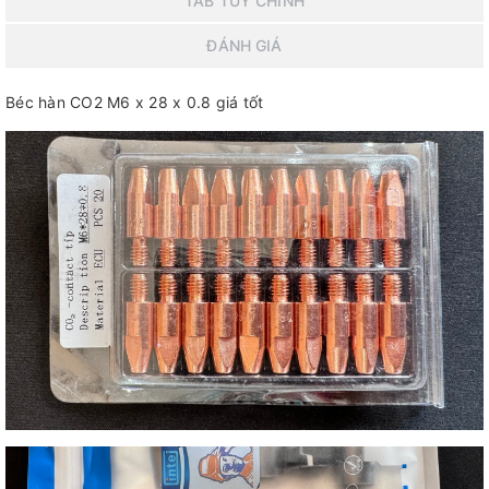
TAB TÙY CHỈNH
ĐÁNH GIÁ
Béc hàn CO2 M6 x 28 x 0.8 giá tốt