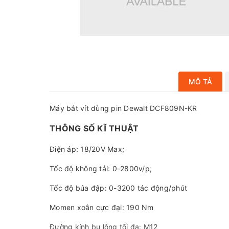
MÔ TẢ
Máy bắt vít dùng pin Dewalt DCF809N-KR
THÔNG SỐ KĨ THUẬT
Điện áp: 18/20V Max;
Tốc độ không tải: 0-2800v/p;
Tốc độ búa đập: 0-3200 tác động/phút
Momen xoắn cực đại: 190 Nm
Đường kính bu lông tối đa: M12