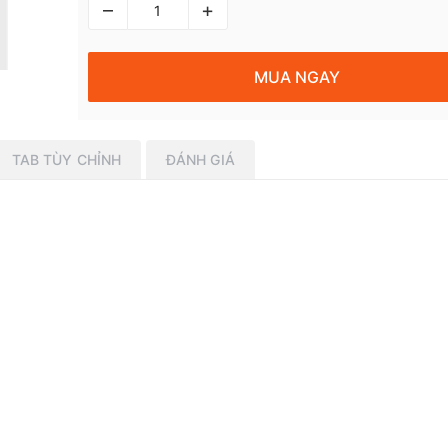
–
+
MUA NGAY
TAB TÙY CHỈNH
ĐÁNH GIÁ