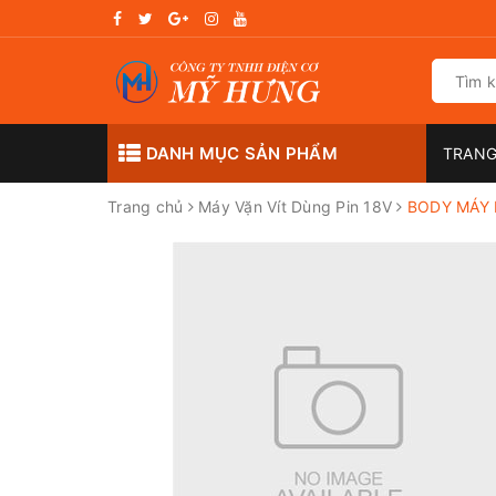
DANH MỤC SẢN PHẨM
TRANG
Trang chủ
Máy Vặn Vít Dùng Pin 18V
BODY MÁY 