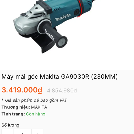
Máy mài góc Makita GA9030R (230MM)
3.419.000₫
4.854.980₫
*
Giá sản phẩm đã bao gồm VAT
Thương hiệu:
MAKITA
Tình trạng:
Còn hàng
Số lượng