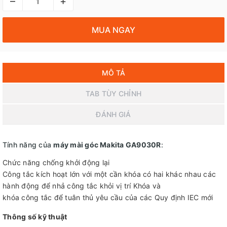
–
+
MUA NGAY
MÔ TẢ
TAB TÙY CHỈNH
ĐÁNH GIÁ
Tính năng của
máy mài góc Makita GA9030R
:
Chức năng chống khởi động lại
Công tắc kích hoạt lớn với một cần khóa có hai khác nhau các
hành động để nhả công tắc khỏi vị trí Khóa và
khóa công tắc để tuân thủ yêu cầu của các Quy định IEC mới
Thông số kỹ thuật