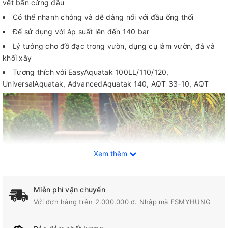
vết bẩn cứng đầu
Có thể nhanh chóng và dễ dàng nối với đầu ống thổi
Để sử dụng với áp suất lên đến 140 bar
Lý tưởng cho đồ đạc trong vườn, dụng cụ làm vườn, đá và
khối xây
Tương thích với EasyAquatak 100LL/110/120,
UniversalAquatak, AdvancedAquatak 140, AQT 33-10, AQT
Xem thêm
Miễn phí vận chuyển
Với đơn hàng trên 2.000.000 đ. Nhập mã FSMYHUNG