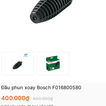
Đầu phun xoay Bosch F016800580
400.000₫
460.000₫