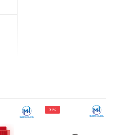
31%
25%