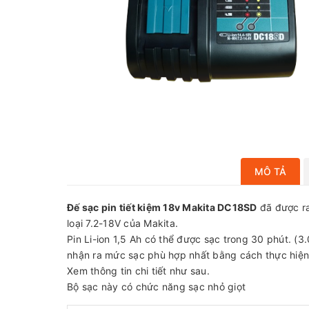
MÔ TẢ
Đế sạc pin tiết kiệm 18v Makita DC18SD
đã được ra
loại 7.2-18V của Makita.
Pin Li-ion 1,5 Ah có thể được sạc trong 30 phút. (3
nhận ra mức sạc phù hợp nhất bằng cách thực hiện g
Xem thông tin chi tiết như sau.
Bộ sạc này có chức năng sạc nhỏ giọt