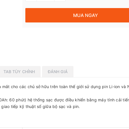
MUA NGAY
TAB TÙY CHỈNH
ĐÁNH GIÁ
 mắt cho các chủ sở hữu trên toàn thế giới sử dụng pin Li-ion và
.0Ah: 60 phút) hệ thống sạc được điều khiển bằng máy tính cải tiế
iao tiếp kỹ thuật số giữa bộ sạc và pin.