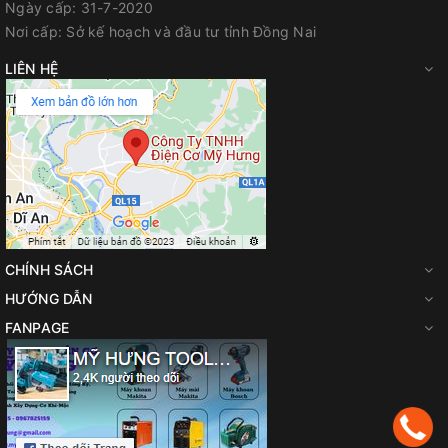
Ngày cấp:
31-7-2020
Nơi cấp:
Sở kế hoạch và đầu tư tỉnh Đồng Nai
LIÊN HỆ
CHÍNH SÁCH
HƯỚNG DẪN
FANPAGE