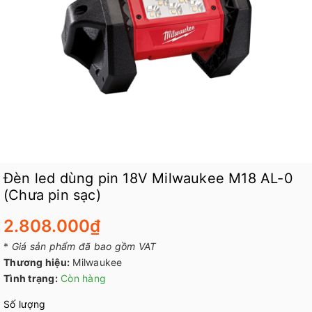
Đèn led dùng pin 18V Milwaukee M18 AL-0
(Chưa pin sạc)
2.808.000₫
*
Giá sản phẩm đã bao gồm VAT
Thương hiệu:
Milwaukee
Tình trạng:
Còn hàng
Số lượng