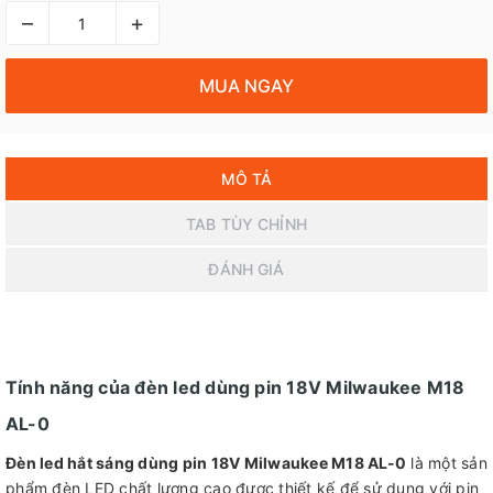
–
+
MUA NGAY
MÔ TẢ
TAB TÙY CHỈNH
ĐÁNH GIÁ
Tính năng của đèn led dùng pin 18V Milwaukee M18
AL-0
Đèn led hắt sáng dùng pin 18V Milwaukee M18 AL-0
là một sản
phẩm đèn LED chất lượng cao được thiết kế để sử dụng với pin