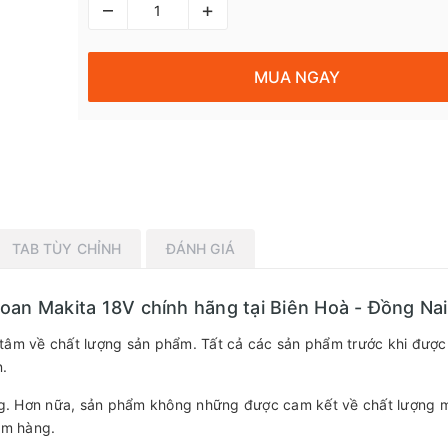
–
+
MUA NGAY
TAB TÙY CHỈNH
ĐÁNH GIÁ
 Makita 18V chính hãng tại Biên Hoà - Đồng Nai
tâm về chất lượng sản phẩm. Tất cả các sản phẩm trước khi đượ
n.
àng. Hơn nữa, sản phẩm không những được cam kết về chất lượng 
hầm hàng.