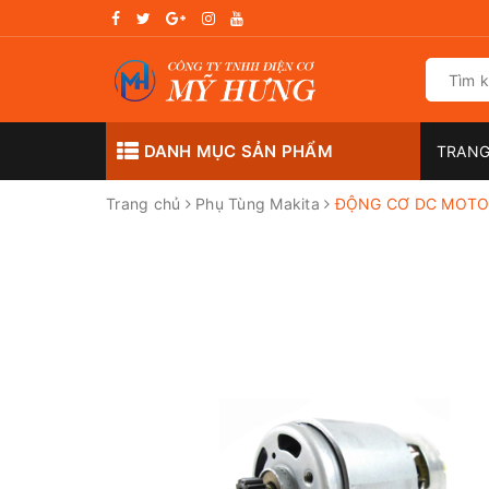
DANH MỤC SẢN PHẨM
TRANG
Trang chủ
Phụ Tùng Makita
ĐỘNG CƠ DC MOTOR