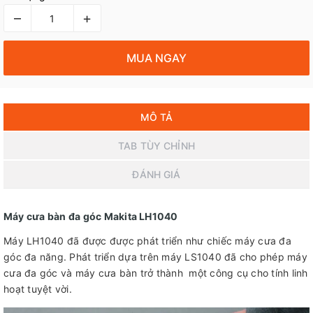
–
+
MUA NGAY
MÔ TẢ
TAB TÙY CHỈNH
ĐÁNH GIÁ
Máy cưa bàn đa góc Makita LH1040
Máy LH1040 đã được được phát triển như chiếc máy cưa đa
góc đa năng. Phát triển dựa trên máy LS1040 đã cho phép máy
cưa đa góc và máy cưa bàn trở thành một công cụ cho tính linh
hoạt tuyệt vời.