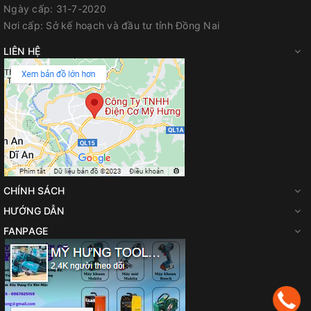
Ngày cấp:
31-7-2020
Nơi cấp:
Sở kế hoạch và đầu tư tỉnh Đồng Nai
LIÊN HỆ
CHÍNH SÁCH
HƯỚNG DẪN
FANPAGE