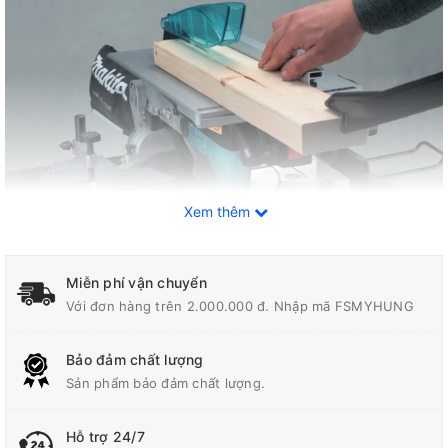
Xem thêm
Miễn phí vận chuyển
Với đơn hàng trên 2.000.000 đ. Nhập mã FSMYHUNG
Thông số kỹ thuật
Bảo đảm chất lượng
Đường Kính Lưỡi
260 mm (10-1/4")
Sản phẩm bảo đảm chất lượng.
Công Suất Đầu Vào
1,650W
Hỗ trợ 24/7