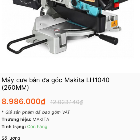
Máy cưa bàn đa góc Makita LH1040
(260MM)
8.986.000₫
12.023.140₫
*
Giá sản phẩm đã bao gồm VAT
Thương hiệu:
MAKITA
Tình trạng:
Còn hàng
Số lượng