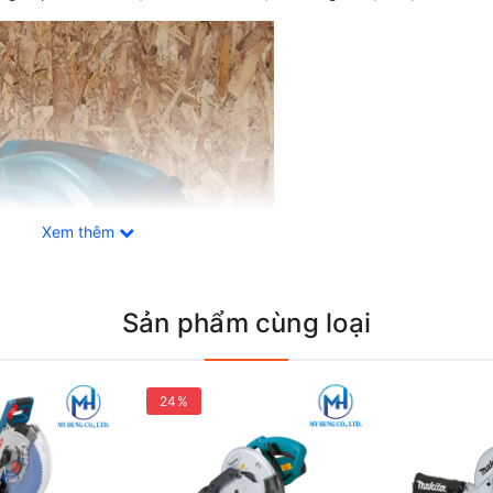
Xem thêm
Sản phẩm cùng loại
24%
gian làm việc rộng rãi và ổn định, giúp người dùng xử lý các tấm 