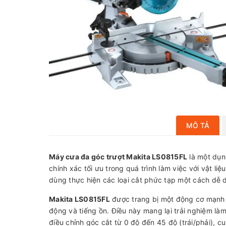
MÔ TẢ
Máy cưa đa góc trượt Makita LS0815FL
là một dụn
chính xác tối ưu trong quá trình làm việc với vật l
dùng thực hiện các loại cắt phức tạp một cách dễ 
Makita LS0815FL
được trang bị một động cơ mạnh 
động và tiếng ồn. Điều này mang lại trải nghiệm là
điều chỉnh góc cắt từ 0 độ đến 45 độ (trái/phải), c