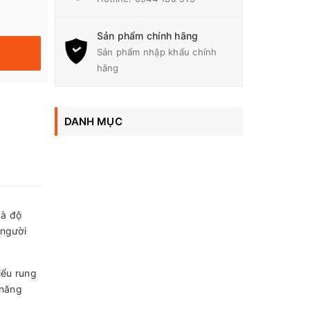
Sản phẩm chính hãng
Sản phẩm nhập khẩu chính
hãng
DANH MỤC
và độ
 người
iểu rung
 năng