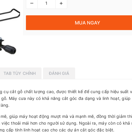
–
+
MUA NGAY
TAB TÙY CHỈNH
ĐÁNH GIÁ
g cụ cắt gỗ chất lượng cao, được thiết kế để cung cấp hiệu suất 
iệu gỗ. Máy cưa này có khả năng cắt góc đa dạng và linh hoạt, giúp
dàng.
mẽ, giúp máy hoạt động mượt mà và mạnh mẽ, đồng thời giảm th
m việc thoải mái hơn cho người sử dụng. Ngoài ra, máy còn có khả
ung cấp tính linh hoạt cao cho các dự án cắt góc đặc biệt.