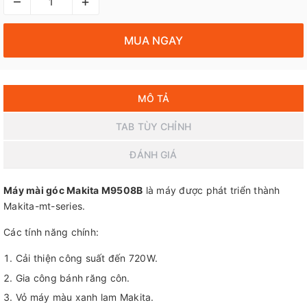
–
+
MUA NGAY
MÔ TẢ
TAB TÙY CHỈNH
ĐÁNH GIÁ
Máy mài góc Makita M9508B
là máy được phát triển thành
Makita-mt-series.
Các tính năng chính:
Cải thiện công suất đến 720W.
Gia công bánh răng côn.
Vỏ máy màu xanh lam Makita.