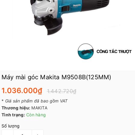
Máy mài góc Makita M9508B(125MM)
1.036.000₫
1.442.720₫
*
Giá sản phẩm đã bao gồm VAT
Thương hiệu:
MAKITA
Tình trạng:
Còn hàng
Số lượng