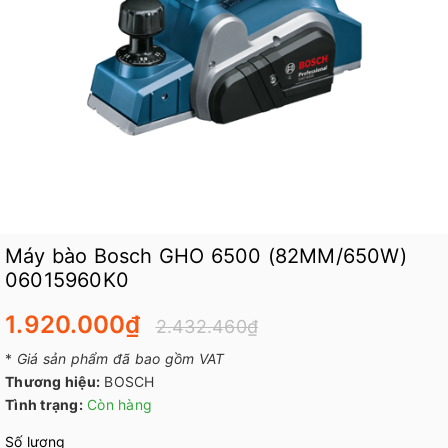
Máy bào Bosch GHO 6500 (82MM/650W)
06015960K0
1.920.000₫
2.432.460₫
*
Giá sản phẩm đã bao gồm VAT
Thương hiệu:
BOSCH
Tình trạng:
Còn hàng
Số lượng