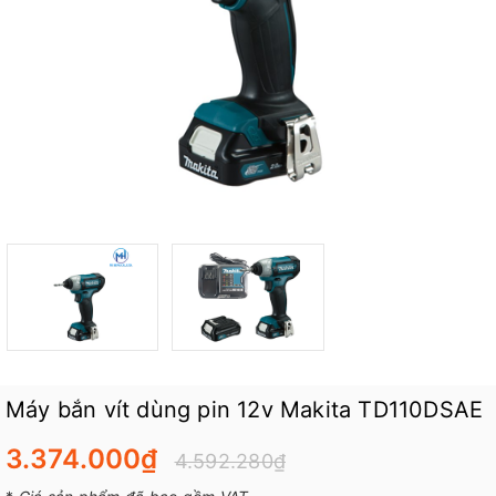
Máy bắn vít dùng pin 12v Makita TD110DSAE
3.374.000₫
4.592.280₫