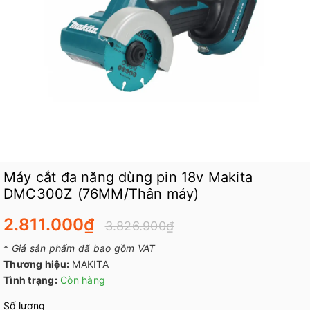
Máy cắt đa năng dùng pin 18v Makita
DMC300Z (76MM/Thân máy)
2.811.000₫
3.826.900₫
*
Giá sản phẩm đã bao gồm VAT
Thương hiệu:
MAKITA
Tình trạng:
Còn hàng
Số lượng