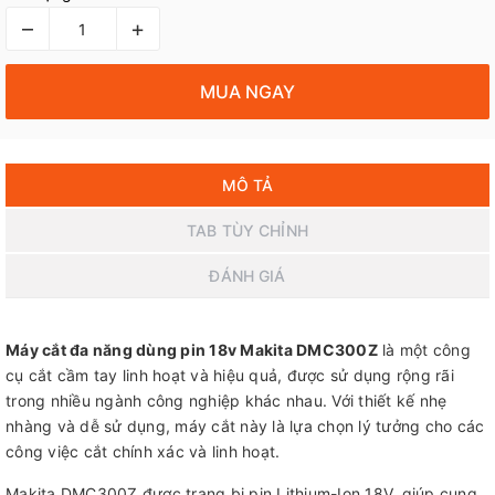
–
+
MUA NGAY
MÔ TẢ
TAB TÙY CHỈNH
ĐÁNH GIÁ
Máy cắt đa năng dùng pin 18v Makita DMC300Z
là một công
cụ cắt cầm tay linh hoạt và hiệu quả, được sử dụng rộng rãi
trong nhiều ngành công nghiệp khác nhau. Với thiết kế nhẹ
nhàng và dễ sử dụng, máy cắt này là lựa chọn lý tưởng cho các
công việc cắt chính xác và linh hoạt.
Makita DMC300Z được trang bị pin Lithium-Ion 18V, giúp cung