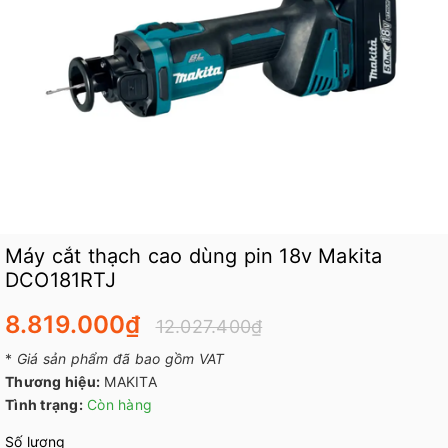
Máy cắt thạch cao dùng pin 18v Makita
DCO181RTJ
8.819.000₫
12.027.400₫
*
Giá sản phẩm đã bao gồm VAT
Thương hiệu:
MAKITA
Tình trạng:
Còn hàng
Số lượng