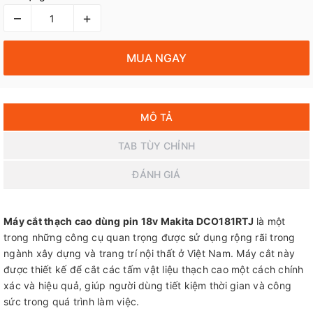
–
+
MUA NGAY
MÔ TẢ
TAB TÙY CHỈNH
ĐÁNH GIÁ
Máy cắt thạch cao dùng pin 18v Makita DCO181RTJ
là một
trong những công cụ quan trọng được sử dụng rộng rãi trong
ngành xây dựng và trang trí nội thất ở Việt Nam. Máy cắt này
được thiết kế để cắt các tấm vật liệu thạch cao một cách chính
xác và hiệu quả, giúp người dùng tiết kiệm thời gian và công
sức trong quá trình làm việc.