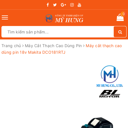
0
Toggle
navigation
Trang chủ
Máy Cắt Thạch Cao Dùng Pin
Máy cắt thạch cao
dùng pin 18v Makita DCO181RTJ