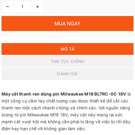
–
+
MUA NGAY
MÔ TẢ
TAB TÙY CHỈNH
ĐÁNH GIÁ
Máy cắt thanh ren dùng pin Milwaukee M18 BLTRC-0C 18V
là
một công cụ cầm tay chất lượng cao được thiết kế để cắt các
thanh ren một cách nhanh chóng và chính xác. Với nguồn năng
lượng từ pin Milwaukee M18 18V, máy cắt này mang lại sức
mạnh cắt vượt trội mà không cần phải lo lắng về việc bị rối dây
điện hay hạn chế về không gian làm việc.