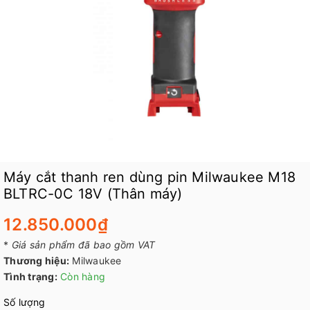
Máy cắt thanh ren dùng pin Milwaukee M18
BLTRC-0C 18V (Thân máy)
12.850.000₫
*
Giá sản phẩm đã bao gồm VAT
Thương hiệu:
Milwaukee
Tình trạng:
Còn hàng
Số lượng