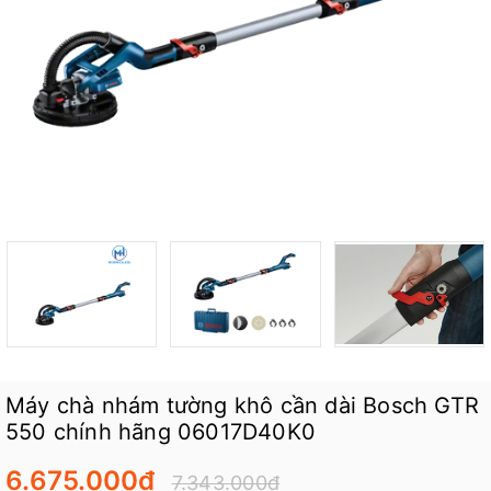
Máy chà nhám tường khô cần dài Bosch GTR
550 chính hãng 06017D40K0
6.675.000₫
7.343.000₫