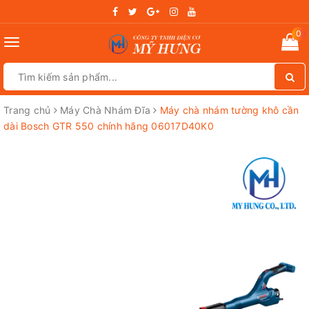
0
Toggle
navigation
Trang chủ
Máy Chà Nhám Đĩa
Máy chà nhám tường khô cần
dài Bosch GTR 550 chính hãng 06017D40K0