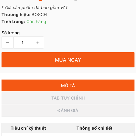
*
Giá sản phẩm đã bao gồm VAT
Thương hiệu:
BOSCH
Tình trạng:
Còn hàng
Số lượng
–
+
MUA NGAY
MÔ TẢ
TAB TÙY CHỈNH
ĐÁNH GIÁ
Tiêu chí kỹ thuật
Thông số chi tiết