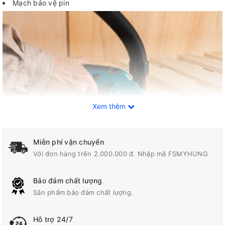
Mạch bảo vệ pin
Xem thêm
Miễn phí vận chuyển
Với đơn hàng trên 2.000.000 đ. Nhập mã FSMYHUNG
Thông số kỹ thuật
Bảo đảm chất lượng
Sản phẩm bảo đảm chất lượng.
Đường Kính Lưỡi
85mm (3-3/8")
Hỗ trợ 24/7