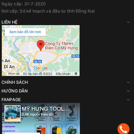
Ngày cấp:
31-7-2020
Nơi cấp:
Sở kế hoạch và đầu tư tỉnh Đồng Nai
LIÊN HỆ
CHÍNH SÁCH
HƯỚNG DẪN
FANPAGE