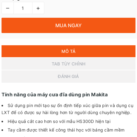
–
+
MUA NGAY
MÔ TẢ
TAB TÙY CHỈNH
ĐÁNH GIÁ
Tính năng của máy cưa đĩa dùng pin Makita
Sử dụng pin mới tạo sự ổn định tiếp xúc giữa pin và dụng cụ
LXT để có được sự hài lòng hơn từ người dùng chuyên nghiệp.
Hiệu quả cắt cao hơn so với mẫu HS300D hiện tại
Tay cầm được thiết kế công thái học với báng cầm mềm