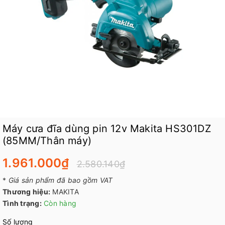
Máy cưa đĩa dùng pin 12v Makita HS301DZ
(85MM/Thân máy)
1.961.000₫
2.580.140₫
*
Giá sản phẩm đã bao gồm VAT
Thương hiệu:
MAKITA
Tình trạng:
Còn hàng
Số lượng