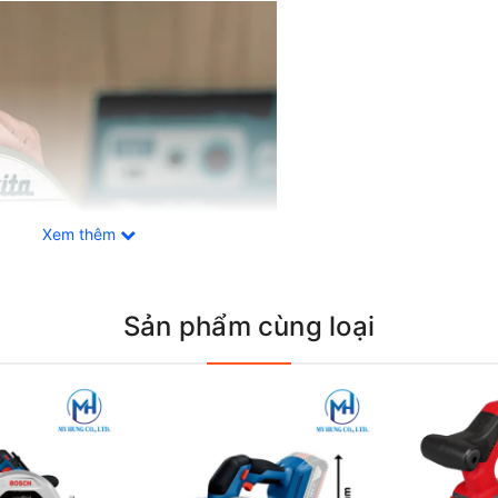
Xem thêm
Sản phẩm cùng loại
 phép người dùng thực hiện các cắt cắt chính xác trên nhiều loạ