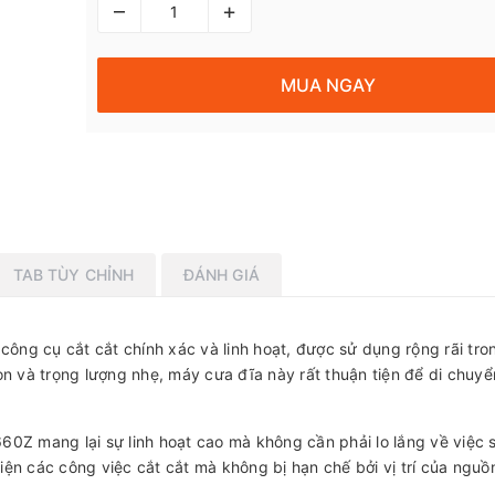
–
+
MUA NGAY
TAB TÙY CHỈNH
ĐÁNH GIÁ
công cụ cắt cắt chính xác và linh hoạt, được sử dụng rộng rãi tr
ọn và trọng lượng nhẹ, máy cưa đĩa này rất thuận tiện để di chuyể
60Z mang lại sự linh hoạt cao mà không cần phải lo lắng về việc
ện các công việc cắt cắt mà không bị hạn chế bởi vị trí của nguồn