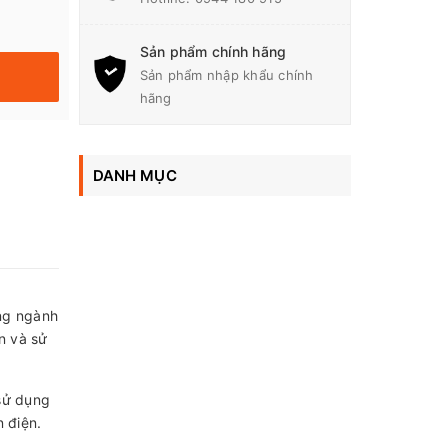
Sản phẩm chính hãng
Sản phẩm nhập khẩu chính
hãng
DANH MỤC
ong ngành
n và sử
 sử dụng
 điện.