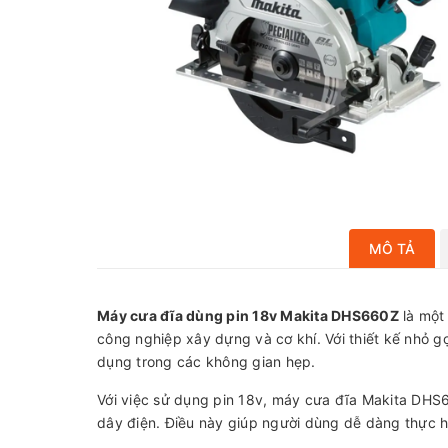
MÔ TẢ
Máy cưa đĩa dùng pin 18v Makita DHS660Z
là một 
công nghiệp xây dựng và cơ khí. Với thiết kế nhỏ g
dụng trong các không gian hẹp.
Với việc sử dụng pin 18v, máy cưa đĩa Makita DHS6
dây điện. Điều này giúp người dùng dễ dàng thực hi