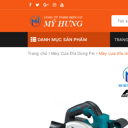
DANH MỤC SẢN PHẨM
TRANG
Trang chủ
Máy Cưa Đĩa Dùng Pin
Máy cưa đĩa d