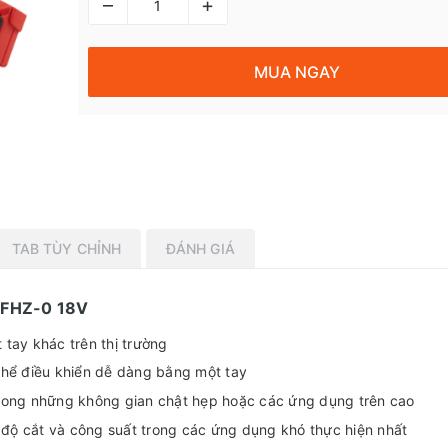
–
+
MUA NGAY
TAB TÙY CHỈNH
ĐÁNH GIÁ
 FHZ-0 18V
tay khác trên thị trường
thể điều khiển dễ dàng bằng một tay
rong những không gian chật hẹp hoặc các ứng dụng trên cao
ộ cắt và công suất trong các ứng dụng khó thực hiện nhất