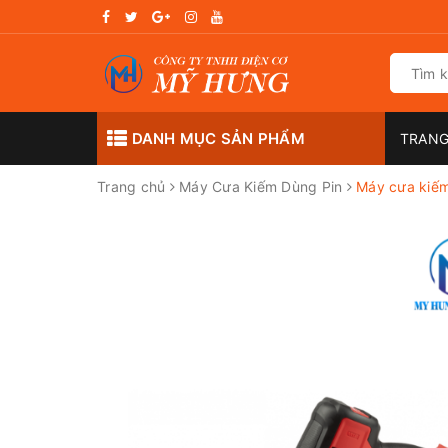
DANH MỤC SẢN PHẨM
TRANG
Trang chủ
Máy Cưa Kiếm Dùng Pin
Máy cưa kiếm