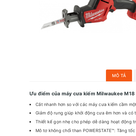
MÔ TẢ
Ưu điểm của máy cưa kiếm Milwaukee M18
Cắt nhanh hơn so với các máy cưa kiếm cầm một 
Giảm độ rung giúp khởi động cưa êm hơn và có 
Thiết kế gọn nhẹ cho phép dễ dàng hoạt động t
Mô tơ không chổi than POWERSTATE™: Tăng tốc đ