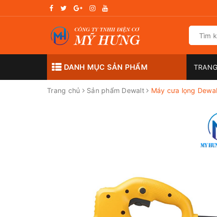
DANH MỤC SẢN PHẨM
TRANG
Trang chủ
Sản phẩm Dewalt
Máy cưa lọng Dewa