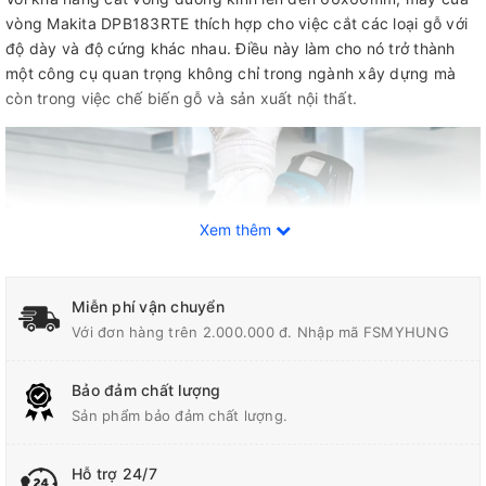
vòng Makita DPB183RTE thích hợp cho việc cắt các loại gỗ với
độ dày và độ cứng khác nhau. Điều này làm cho nó trở thành
một công cụ quan trọng không chỉ trong ngành xây dựng mà
còn trong việc chế biến gỗ và sản xuất nội thất.
Xem thêm
Miễn phí vận chuyển
Với đơn hàng trên 2.000.000 đ. Nhập mã FSMYHUNG
Bảo đảm chất lượng
Sản phẩm bảo đảm chất lượng.
Makita luôn chú trọng đến việc cung cấp sản phẩm chất lượng
Hỗ trợ 24/7