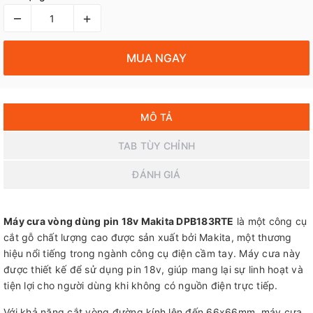
–
+
MUA NGAY
MÔ TẢ
TAB TÙY CHỈNH
ĐÁNH GIÁ
Máy cưa vòng dùng pin 18v Makita DPB183RTE
là một công cụ
cắt gỗ chất lượng cao được sản xuất bởi Makita, một thương
hiệu nổi tiếng trong ngành công cụ điện cầm tay. Máy cưa này
được thiết kế để sử dụng pin 18v, giúp mang lại sự linh hoạt và
tiện lợi cho người dùng khi không có nguồn điện trực tiếp.
Với khả năng cắt vòng đường kính lên đến 66x66mm, máy cưa