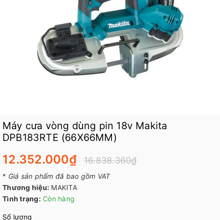
Máy cưa vòng dùng pin 18v Makita
DPB183RTE (66X66MM)
12.352.000₫
16.838.360₫
*
Giá sản phẩm đã bao gồm VAT
Thương hiệu:
MAKITA
Tình trạng:
Còn hàng
Số lượng