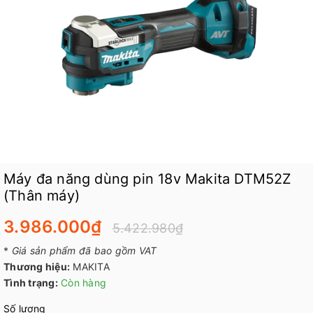
Máy đa năng dùng pin 18v Makita DTM52Z
(Thân máy)
3.986.000₫
5.422.980₫
*
Giá sản phẩm đã bao gồm VAT
Thương hiệu:
MAKITA
Tình trạng:
Còn hàng
Số lượng