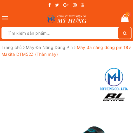
0
Toggle
navigation
Trang chủ
Máy Đa Năng Dùng Pin
Máy đa năng dùng pin 18v
Makita DTM52Z (Thân máy)