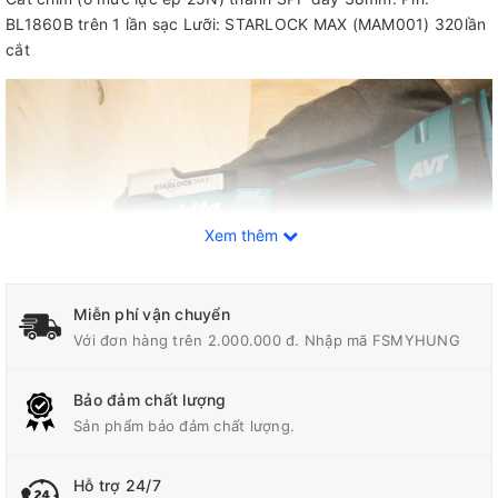
BL1860B trên 1 lần sạc Lưỡi: STARLOCK MAX (MAM001) 320lần
cắt
Xem thêm
Miễn phí vận chuyển
Với đơn hàng trên 2.000.000 đ. Nhập mã FSMYHUNG
Bảo đảm chất lượng
Sản phẩm bảo đảm chất lượng.
Thông số kỹ thuật
Hỗ trợ 24/7
Trọng Lượng
1.7 - 2.0 kg