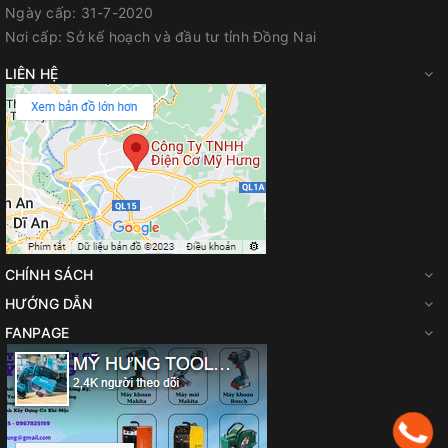
Ngày cấp:
31-7-2020
Nơi cấp:
Sở kế hoạch và đầu tư tỉnh Đồng Nai
LIÊN HỆ
CHÍNH SÁCH
HƯỚNG DẪN
FANPAGE