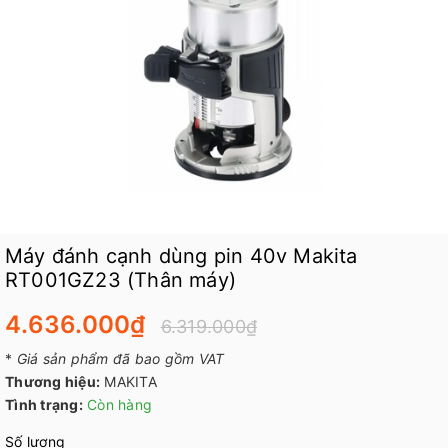
Máy đánh cạnh dùng pin 40v Makita
RT001GZ23 (Thân máy)
4.636.000₫
6.319.000₫
*
Giá sản phẩm đã bao gồm VAT
Thương hiệu:
MAKITA
Tình trạng:
Còn hàng
Số lượng