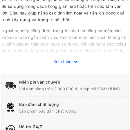
để sử dụng trong các không gian hẹp hoặc trên các tấm ván
lớn. Điều này giúp nâng cao tính linh hoạt và tiện ích trong quá
trình xây dựng và trang trí nội thất.
Ngoài ra, máy cũng được trang bị các tính năng an toàn như
khóa an toàn ngăn chặn việc kích hoạt máy một cách không cố
ý, đảm bảo an toàn cho người sử dụng. Với khả năng đảo chiều
đảm bảo khả năng hoạt động linh hoạt và hiệu quả, máy đánh
cạnh này rất phù hợp cho cả những người mới bắt đầu và những
Xem thêm
người có kinh nghiệm trong ngành công nghiệp gỗ.
Miễn phí vận chuyển
Với đơn hàng trên 2.000.000 đ. Nhập mã FSMYHUNG
Bảo đảm chất lượng
Sản phẩm bảo đảm chất lượng.
Hỗ trợ 24/7