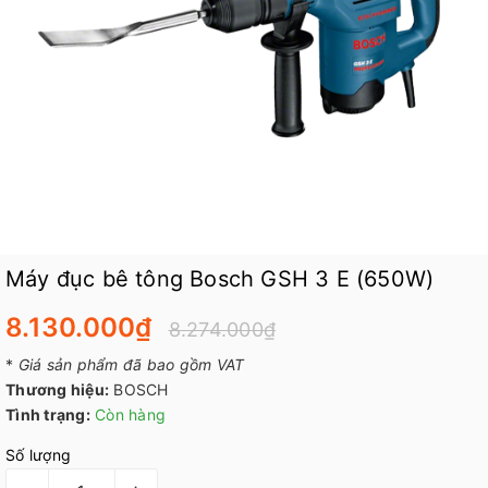
Máy đục bê tông Bosch GSH 3 E (650W)
8.130.000₫
8.274.000₫
*
Giá sản phẩm đã bao gồm VAT
Thương hiệu:
BOSCH
Tình trạng:
Còn hàng
Số lượng