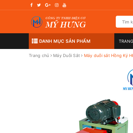
DANH MỤC SẢN PHẨM
TRANG
Trang chủ
Máy Duỗi Sắt
Máy duỗi sắt Hồng Ký 