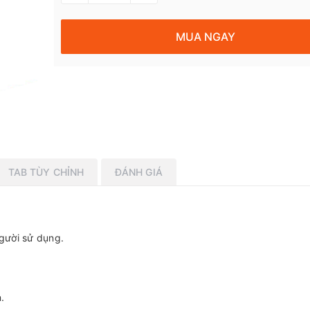
MUA NGAY
TAB TÙY CHỈNH
ĐÁNH GIÁ
gười sử dụng.
.