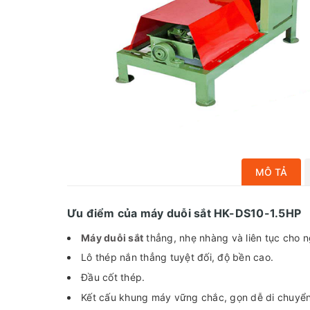
MÔ TẢ
Ưu điểm của máy duỗi sắt HK-DS10-1.5HP
Máy duỗi sắt
thẳng, nhẹ nhàng và liên tục cho n
Lô thép nắn thẳng tuyệt đối, độ bền cao.
Đầu cốt thép.
Kết cấu khung máy vững chắc, gọn dễ di chuyển