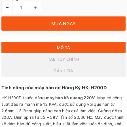
–
+
MUA NGAY
MÔ TẢ
TAB TÙY CHỈNH
ĐÁNH GIÁ
Tính năng của máy hàn cơ Hồng Ký HK-H200D
HK H200D thuộc dòng
máy hàn hồ quang 220V
. Máy có công
suất đầu ra mạnh mẽ 13 KVA, được sử dụng với que hàn từ
2.6mm – 3.2mm giúp nâng cao hiệu quả làm việc. Cường độ ra
200A. Điện áp ra từ 55 – 58V. Tần số 50/60 Hz. Máy được thiết
kế đảm bảo đủ công suất, hiệu suất làm việc luôn ổn định, khả