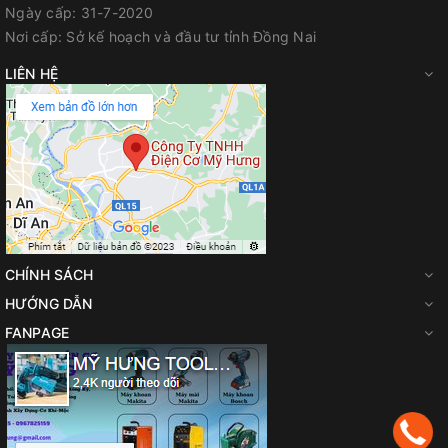
Ngày cấp:
31-7-2020
Nơi cấp:
Sở kế hoạch và đầu tư tỉnh Đồng Nai
LIÊN HỆ
CHÍNH SÁCH
HƯỚNG DẪN
FANPAGE