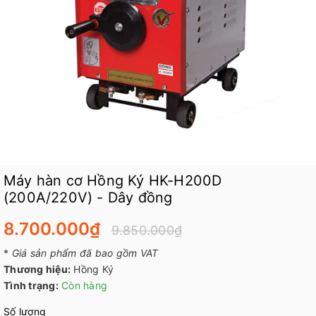
Máy hàn cơ Hồng Ký HK-H200D
(200A/220V) - Dây đồng
8.700.000₫
9.850.000₫
*
Giá sản phẩm đã bao gồm VAT
Thương hiệu:
Hồng Ký
Tình trạng:
Còn hàng
Số lượng