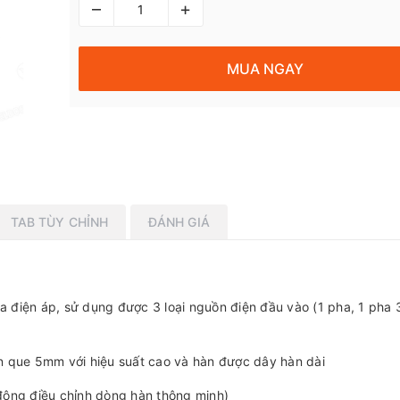
–
+
MUA NGAY
TAB TÙY CHỈNH
ĐÁNH GIÁ
 điện áp, sử dụng được 3 loại nguồn điện đầu vào (1 pha, 1 pha 
n que 5mm với hiệu suất cao và hàn được dây hàn dài
động điều chỉnh dòng hàn thông minh)