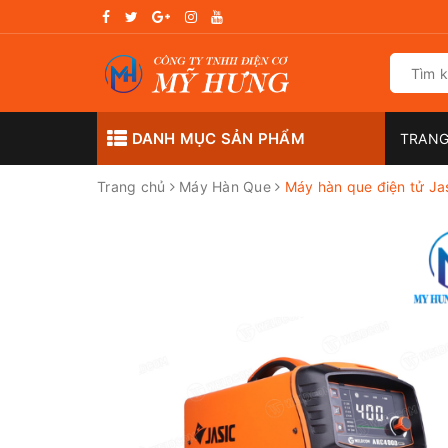
DANH MỤC SẢN PHẨM
TRANG
Trang chủ
Máy Hàn Que
Máy hàn que điện tử Ja