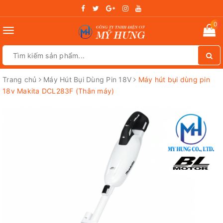
0
Toggle
navigation
Trang chủ
Máy Hút Bụi Dùng Pin 18V
Máy hút bụi dùng pin
18v Makita DCL283F (Thân máy)