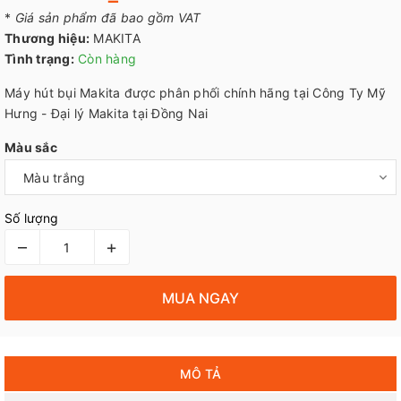
*
Giá sản phẩm đã bao gồm VAT
Thương hiệu:
MAKITA
Tình trạng:
Còn hàng
Máy hút bụi Makita được phân phối chính hãng tại Công Ty Mỹ
Hưng - Đại lý Makita tại Đồng Nai
Màu sắc
Số lượng
–
+
MUA NGAY
MÔ TẢ