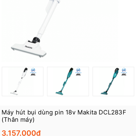
Máy hút bụi dùng pin 18v Makita DCL283F
(Thân máy)
3.157.000₫