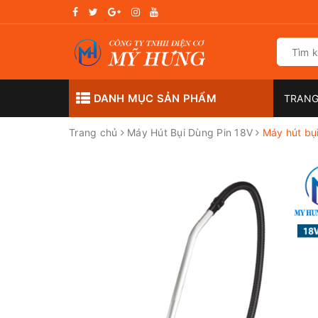
DANH MỤC SẢN PHẨM
TRANG
Trang chủ
Máy Hút Bụi Dùng Pin 18V
Máy hút bụ