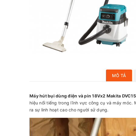
MÔ TẢ
Máy hút bụi dùng điện và pin 18Vx2 Makita DVC1
hiệu nổi tiếng trong lĩnh vực công cụ và máy móc. 
ra sự linh hoạt cao cho người sử dụng.