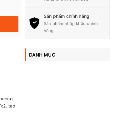
Sản phẩm chính hãng
Sản phẩm nhập khẩu chính
hãng
DANH MỤC
thương
x2, tạo