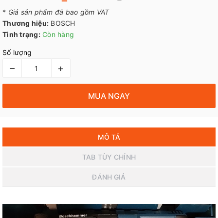
*
Giá sản phẩm đã bao gồm VAT
Thương hiệu:
BOSCH
Tình trạng:
Còn hàng
Số lượng
–
+
MUA NGAY
MÔ TẢ
TAB TÙY CHỈNH
ĐÁNH GIÁ