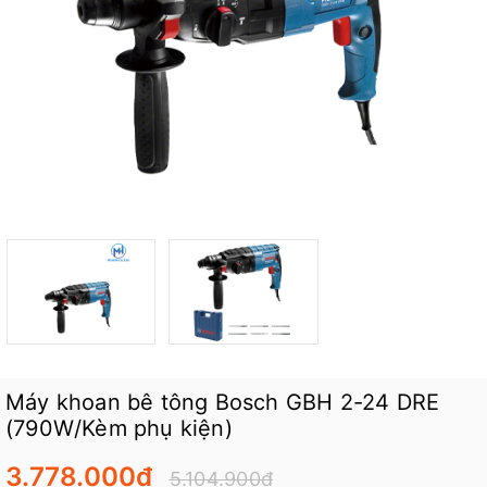
Máy khoan bê tông Bosch GBH 2-24 DRE
(790W/Kèm phụ kiện)
3.778.000₫
5.104.900₫