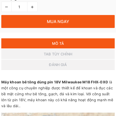
–
+
MUA NGAY
MÔ TẢ
TAB TÙY CHỈNH
ĐÁNH GIÁ
Máy khoan bê tông dùng pin 18V Milwaukee M18 FHX-0X0
là
một công cụ chuyên nghiệp được thiết kế để khoan và đục các
bề mặt cứng như bê tông, gạch, đá và kim loại. Với công suất
lớn từ pin 18V, máy khoan này có khả năng hoạt động mạnh mẽ
và lâu dài..