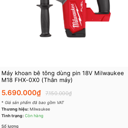
Máy khoan bê tông dùng pin 18V Milwaukee
M18 FHX​-0X0 (Thân máy)
5.690.000₫
7.150.000₫
*
Giá sản phẩm đã bao gồm VAT
Thương hiệu:
Milwaukee
Tình trạng:
Còn hàng
Số lượng