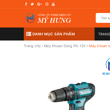
DANH MỤC SẢN PHẨM
TRANG
Trang chủ
Máy Khoan Dùng Pin 12V
Máy khoan b