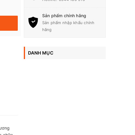
Sản phẩm chính hãng
Sản phẩm nhập khẩu chính
hãng
DANH MỤC
hương
a chữa.