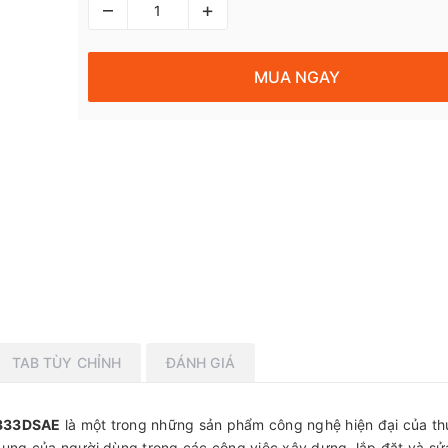
–
+
MUA NGAY
TAB TÙY CHỈNH
ĐÁNH GIÁ
P333DSAE
là một trong những sản phẩm công nghệ hiện đại của t
dụng của người dùng trong các công việc xây dựng, lắp đặt và sử