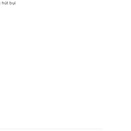
 hút bụi