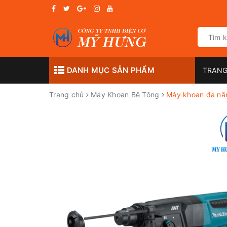
DANH MỤC SẢN PHẨM
TRANG
Trang chủ
Máy Khoan Bê Tông
Máy khoan đa nă