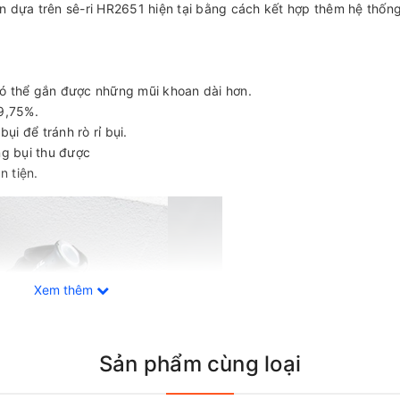
n dựa trên sê-ri HR2651 hiện tại bằng cách kết hợp thêm hệ thống
ó thể gắn được những mũi khoan dài hơn.
99,75%.
ụi để tránh rò rỉ bụi.
ng bụi thu được
n tiện.
Xem thêm
Sản phẩm cùng loại