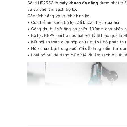
Sê-ri HR2653 là
máy khoan đa năng
được phát triể
và cơ chế làm sạch bộ lọc.
Các tính năng và lợi ích chính là:
• Cơ chế làm sạch bộ lọc để khoan hiệu quả hơn
• Cổng thu bụi với ống có chiều 190mm cho phép c
• Bộ lọc HEPA loại bỏ các hạt với tỷ lệ hiệu quả là 
• Kết nối an toàn giữa hộp chứa bụi và bộ phận thu b
• Hộp chứa bụi trong suốt để dễ dàng kiểm tra lượ
• Loại bỏ bụi dễ dàng để xử lý và làm sạch bụi thuậ