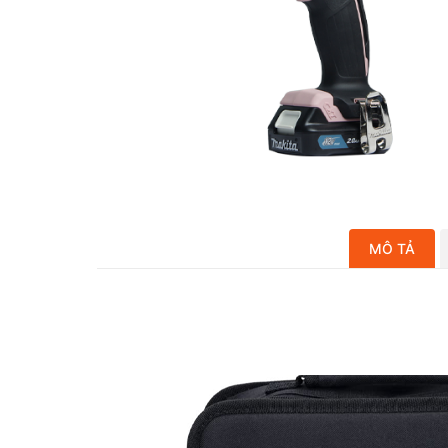
MÔ TẢ