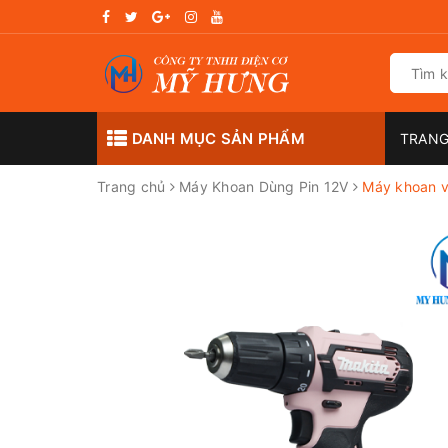
DANH MỤC SẢN PHẨM
TRANG
Trang chủ
Máy Khoan Dùng Pin 12V
Máy khoan v