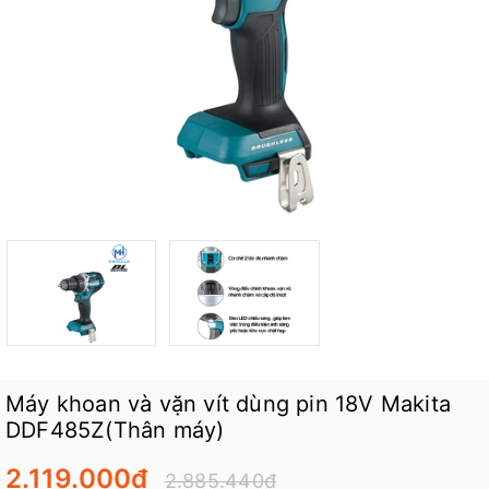
Máy khoan và vặn vít dùng pin 18V Makita
DDF485Z(Thân máy)
2.119.000₫
2.885.440₫