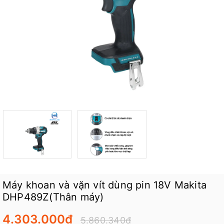
Máy khoan và vặn vít dùng pin 18V Makita
DHP489Z(Thân máy)
4.303.000₫
5.860.340₫