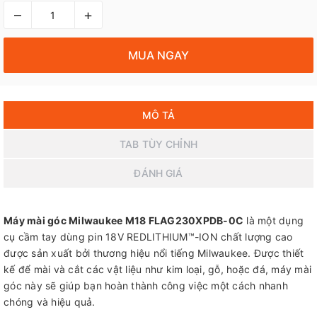
–
+
MUA NGAY
MÔ TẢ
TAB TÙY CHỈNH
ĐÁNH GIÁ
Máy mài góc Milwaukee M18 FLAG230XPDB-0C
là một dụng
cụ cầm tay dùng pin 18V REDLITHIUM™-ION chất lượng cao
được sản xuất bởi thương hiệu nổi tiếng Milwaukee. Được thiết
kế để mài và cắt các vật liệu như kim loại, gỗ, hoặc đá, máy mài
góc này sẽ giúp bạn hoàn thành công việc một cách nhanh
chóng và hiệu quả.