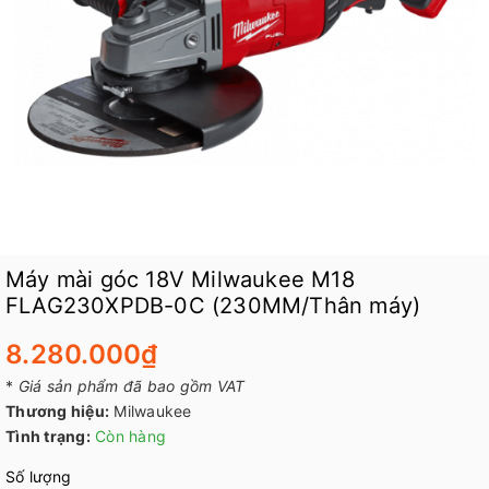
Máy mài góc 18V Milwaukee M18
FLAG230XPDB-0C (230MM/Thân máy)
8.280.000₫
*
Giá sản phẩm đã bao gồm VAT
Thương hiệu:
Milwaukee
Tình trạng:
Còn hàng
Số lượng