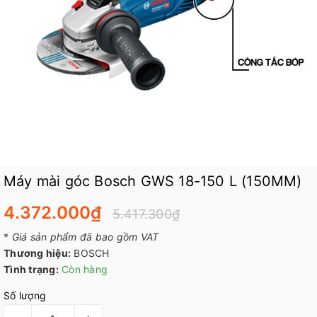
Máy mài góc Bosch GWS 18-150 L (150MM)
4.372.000₫
5.417.300₫
*
Giá sản phẩm đã bao gồm VAT
Thương hiệu:
BOSCH
Tình trạng:
Còn hàng
Số lượng