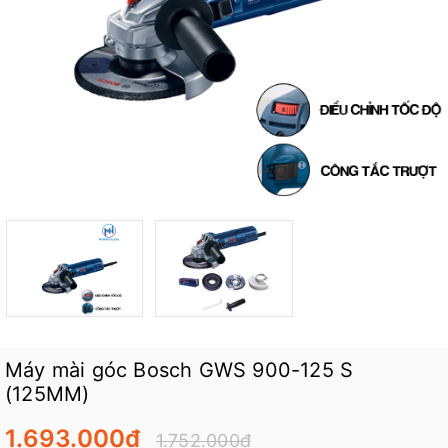
Máy mài góc Bosch GWS 900-125 S
(125MM)
1.693.000₫
1.752.000₫